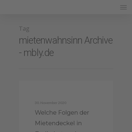
Tag
mietenwahnsinn Archive
- mbly.de
1
Mietendeckel
30. November 2020
Welche Folgen der
Mietendeckel in