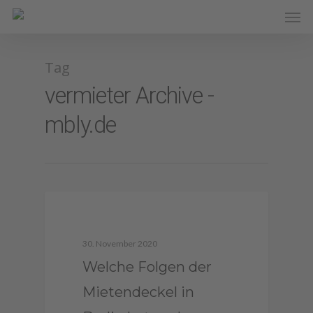
Tag
vermieter Archive -
mbly.de
1
Mietendeckel
30. November 2020
Welche Folgen der
Mietendeckel in